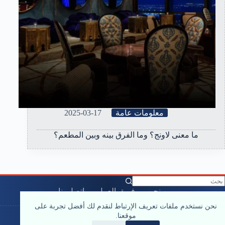
معلومات عامة
2025-03-17
ما معنى لاونج؟ وما الفرق بينه وبين المطعم؟
من نحن
فريق العمل
اتصل بنا
سياسة الخصوصية
نحن نستخدم ملفات تعريف الإرتباط لنقدم لك أفضل تجربة على
موقعنا.