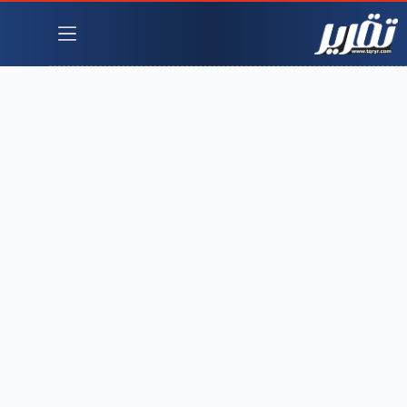
لتجاوز
لى
لمحتوى